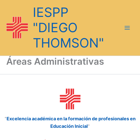
Ir
IESPP
al
contenido
"DIEGO
THOMSON"
Áreas Administrativas
"
Excelencia académica en la formación de profesionales en
Educación Inicial
"