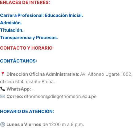
ENLACES DE INTERÉS:
Carrera Profesional: Educación Inicial.
Admisión.
Titulación.
Transparencia y Procesos.
CONTACTO Y HORARIO:
CONTÁCTANOS:
Dirección Oficina Administrativa:
Av. Alfonso Ugarte 1002,
oficina 504, distrito Breña.
WhatsApp:
-
Correo:
dthomson@diegothomson.edu.pe
HORARIO DE ATENCIÓN:
Lunes a Viernes
de 12:00 m a 8 p.m.