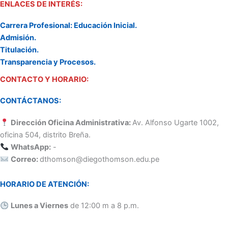
ENLACES DE INTERÉS:
Carrera Profesional: Educación Inicial.
Admisión.
Titulación.
Transparencia y Procesos.
CONTACTO Y HORARIO:
CONTÁCTANOS:
Dirección Oficina Administrativa:
Av. Alfonso Ugarte 1002,
oficina 504, distrito Breña.
WhatsApp:
-
Correo:
dthomson@diegothomson.edu.pe
HORARIO DE ATENCIÓN:
Lunes a Viernes
de 12:00 m a 8 p.m.