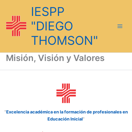
Ir
IESPP
al
contenido
"DIEGO
THOMSON"
Misión, Visión y Valores
"
Excelencia académica en la formación de profesionales en
Educación Inicial
"